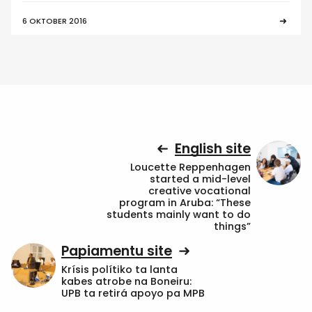
6 OKTOBER 2016
English site
Loucette Reppenhagen
started a mid-level
creative vocational
program in Aruba: “These
students mainly want to do
things”
Papiamentu site
Krísis polítiko ta lanta
kabes atrobe na Boneiru:
UPB ta retirá apoyo pa MPB