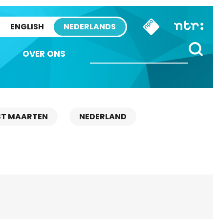
ENGLISH
NEDERLANDS
OVER ONS
ST MAARTEN
NEDERLAND