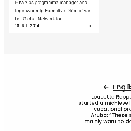
HIV/Aids programma manager and
tegenwoordig Executive Director van
het Global Network for...
18 JULI 2014
Engli
Loucette Rep
started a mid-level
vocational pr
Aruba: “These 
mainly want to do