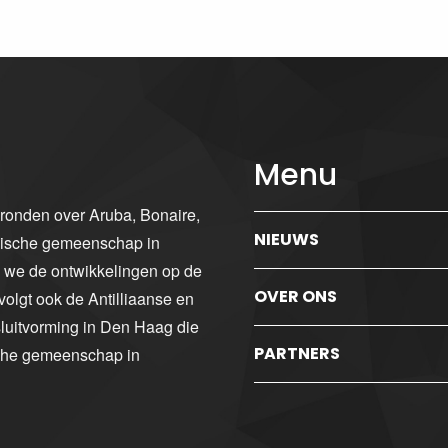
Menu
gronden over Aruba, Bonaire,
NIEUWS
ibische gemeenschap in
n we de ontwikkelingen op de
OVER ONS
volgt ook de Antilliaanse en
luitvorming in Den Haag die
PARTNERS
sche gemeenschap in