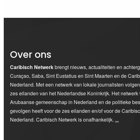
Over ons
Caribisch Netwerk
brengt nieuws, actualiteiten en achter
Curaçao, Saba, Sint Eustatius en Sint Maarten en de Car
Nederland. Met een netwerk van lokale journalisten volge
zes eilanden van het Nederlandse Koninkrijk. Het netwerk 
Arubaanse gemeenschap in Nederland en de politieke bes
gevolgen heeft voor de zes eilanden en/of voor de Caribi
Nederland. Caribisch Netwerk is onafhankelijk.
...