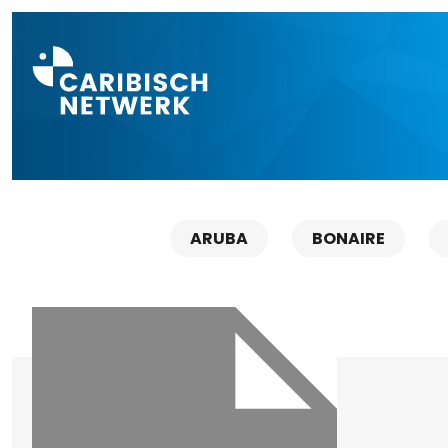
Direct naar a
ARUBA
BONAIRE