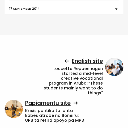
17 SEPTEMBER 2014
English site
Loucette Reppenhagen
started a mid-level
creative vocational
program in Aruba: “These
students mainly want to do
things”
Papiamentu site
Krísis polítiko ta lanta
kabes atrobe na Boneiru:
UPB ta retirá apoyo pa MPB