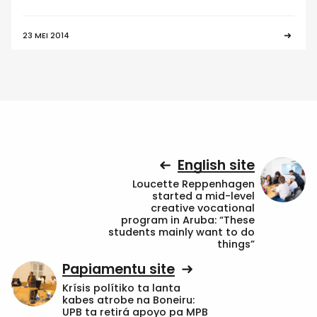
23 MEI 2014
English site
Loucette Reppenhagen
started a mid-level
creative vocational
program in Aruba: “These
students mainly want to do
things”
Papiamentu site
Krísis polítiko ta lanta
kabes atrobe na Boneiru:
UPB ta retirá apoyo pa MPB