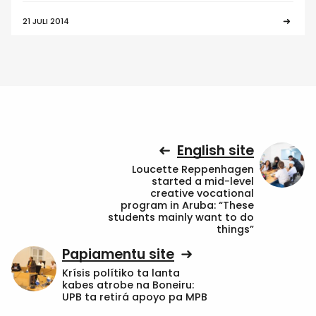
21 JULI 2014
English site
Loucette Reppenhagen
started a mid-level
creative vocational
program in Aruba: “These
students mainly want to do
things”
Papiamentu site
Krísis polítiko ta lanta
kabes atrobe na Boneiru:
UPB ta retirá apoyo pa MPB