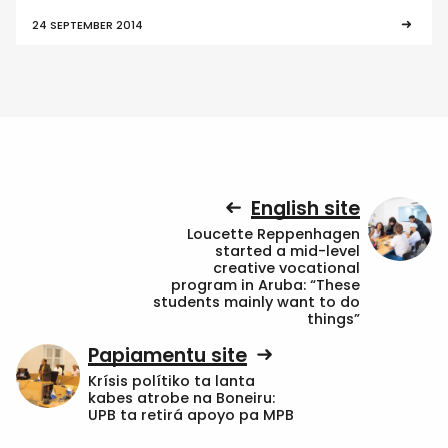
24 SEPTEMBER 2014
English site
Loucette Reppenhagen
started a mid-level
creative vocational
program in Aruba: “These
students mainly want to do
things”
Papiamentu site
Krísis polítiko ta lanta
kabes atrobe na Boneiru:
UPB ta retirá apoyo pa MPB