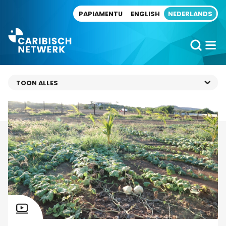
Direct naar artikel
PAPIAMENTU
ENGLISH
NEDERLANDS