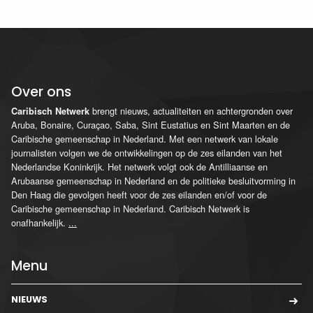
Over ons
brengt nieuws, actualiteiten en achtergronden over
Caribisch Netwerk
Aruba, Bonaire, Curaçao, Saba, Sint Eustatius en Sint Maarten en de
Caribische gemeenschap in Nederland. Met een netwerk van lokale
journalisten volgen we de ontwikkelingen op de zes eilanden van het
Nederlandse Koninkrijk. Het netwerk volgt ook de Antilliaanse en
Arubaanse gemeenschap in Nederland en de politieke besluitvorming in
Den Haag die gevolgen heeft voor de zes eilanden en/of voor de
Caribische gemeenschap in Nederland. Caribisch Netwerk is
onafhankelijk.
...
Menu
NIEUWS