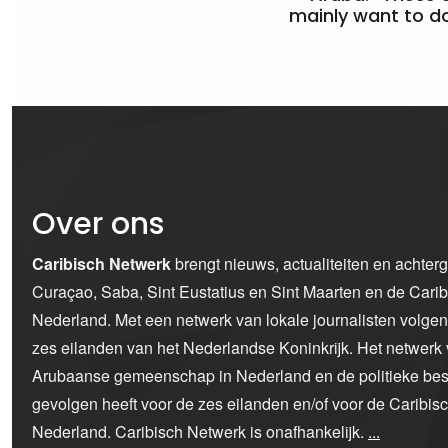
mainly want to do
Over ons
Caribisch Netwerk
brengt nieuws, actualiteiten en achter
Curaçao, Saba, Sint Eustatius en Sint Maarten en de Car
Nederland. Met een netwerk van lokale journalisten volge
zes eilanden van het Nederlandse Koninkrijk. Het netwerk 
Arubaanse gemeenschap in Nederland en de politieke bes
gevolgen heeft voor de zes eilanden en/of voor de Caribi
Nederland. Caribisch Netwerk is onafhankelijk.
...