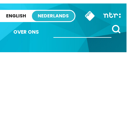
ENGLISH
NEDERLANDS
OVER ONS