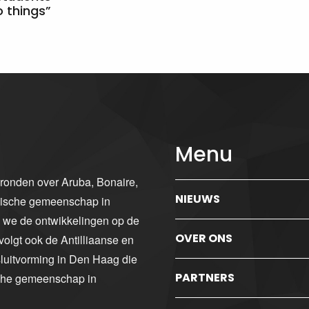
 things”
Menu
gronden over Aruba, Bonaire,
NIEUWS
ibische gemeenschap in
n we de ontwikkelingen op de
OVER ONS
volgt ook de Antilliaanse en
luitvorming in Den Haag die
PARTNERS
sche gemeenschap in