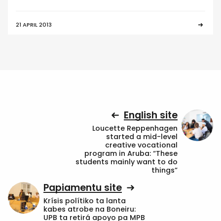
21 APRIL 2013
English site
Loucette Reppenhagen
started a mid-level
creative vocational
program in Aruba: “These
students mainly want to do
things”
Papiamentu site
Krísis polítiko ta lanta
kabes atrobe na Boneiru:
UPB ta retirá apoyo pa MPB