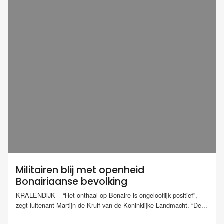
Militairen blij met openheid
Bonairiaanse bevolking
KRALENDIJK – “Het onthaal op Bonaire is ongelooflijk positief”,
zegt luitenant Martijn de Kruif van de Koninklijke Landmacht. “De...