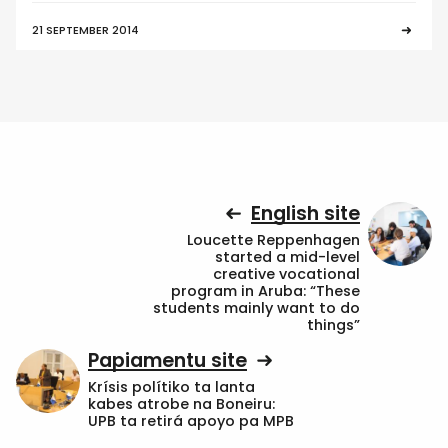
21 SEPTEMBER 2014
English site
Loucette Reppenhagen
started a mid-level
creative vocational
program in Aruba: “These
students mainly want to do
things”
Papiamentu site
Krísis polítiko ta lanta
kabes atrobe na Boneiru:
UPB ta retirá apoyo pa MPB