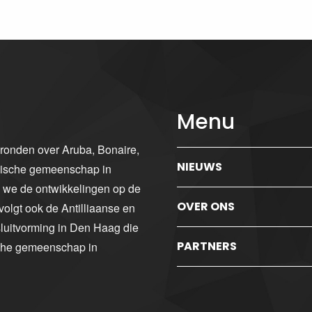
Menu
gronden over Aruba, Bonaire,
NIEUWS
ibische gemeenschap in
n we de ontwikkelingen op de
OVER ONS
volgt ook de Antilliaanse en
luitvorming in Den Haag die
PARTNERS
sche gemeenschap in