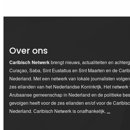
Over ons
Caribisch Netwerk
brengt nieuws, actualiteiten en achter
Curaçao, Saba, Sint Eustatius en Sint Maarten en de Car
Nederland. Met een netwerk van lokale journalisten volge
zes eilanden van het Nederlandse Koninkrijk. Het netwerk 
Arubaanse gemeenschap in Nederland en de politieke bes
gevolgen heeft voor de zes eilanden en/of voor de Caribi
Nederland. Caribisch Netwerk is onafhankelijk.
...