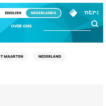
ENGLISH
NEDERLANDS
OVER ONS
ST MAARTEN
NEDERLAND