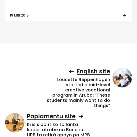
19 MEI 2015
English site
Loucette Reppenhagen
started a mid-level
creative vocational
program in Aruba: “These
students mainly want to do
things”
Papiamentu site
Krísis polítiko ta lanta
kabes atrobe na Boneiru:
UPB ta retirá apoyo pa MPB