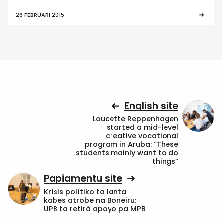
26 FEBRUARI 2015
English site
Loucette Reppenhagen
started a mid-level
creative vocational
program in Aruba: “These
students mainly want to do
things”
Papiamentu site
Krísis polítiko ta lanta
kabes atrobe na Boneiru:
UPB ta retirá apoyo pa MPB