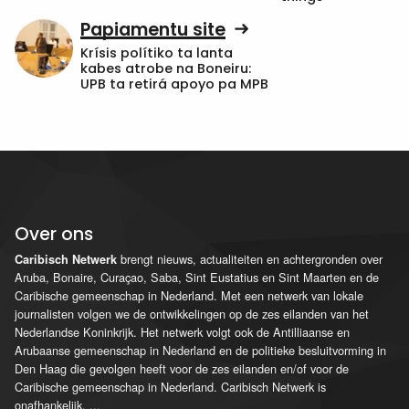
Papiamentu site
Krísis polítiko ta lanta
kabes atrobe na Boneiru:
UPB ta retirá apoyo pa MPB
Over ons
brengt nieuws, actualiteiten en achtergronden over
Caribisch Netwerk
Aruba, Bonaire, Curaçao, Saba, Sint Eustatius en Sint Maarten en de
Caribische gemeenschap in Nederland. Met een netwerk van lokale
journalisten volgen we de ontwikkelingen op de zes eilanden van het
Nederlandse Koninkrijk. Het netwerk volgt ook de Antilliaanse en
Arubaanse gemeenschap in Nederland en de politieke besluitvorming in
Den Haag die gevolgen heeft voor de zes eilanden en/of voor de
Caribische gemeenschap in Nederland. Caribisch Netwerk is
onafhankelijk.
...