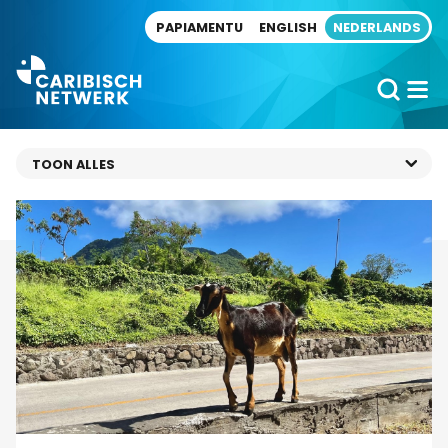
Direct naar artikel
PAPIAMENTU
ENGLISH
NEDERLANDS