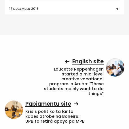
17 DECEMBER 2013
English site
Loucette Reppenhagen
started a mid-level
creative vocational
program in Aruba: “These
students mainly want to do
things”
Papiamentu site
Krísis polítiko ta lanta
kabes atrobe na Boneiru:
UPB ta retirá apoyo pa MPB