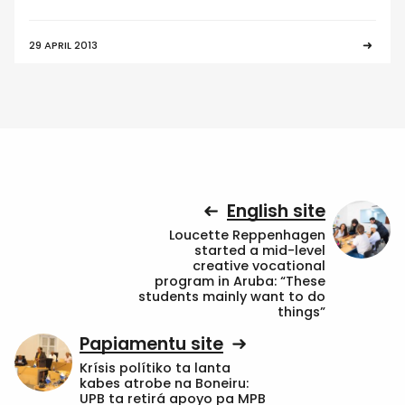
29 APRIL 2013
English site
Loucette Reppenhagen
started a mid-level
creative vocational
program in Aruba: “These
students mainly want to do
things”
Papiamentu site
Krísis polítiko ta lanta
kabes atrobe na Boneiru:
UPB ta retirá apoyo pa MPB