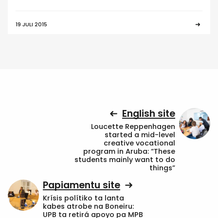
19 JULI 2015
English site
Loucette Reppenhagen
started a mid-level
creative vocational
program in Aruba: “These
students mainly want to do
things”
Papiamentu site
Krísis polítiko ta lanta
kabes atrobe na Boneiru:
UPB ta retirá apoyo pa MPB