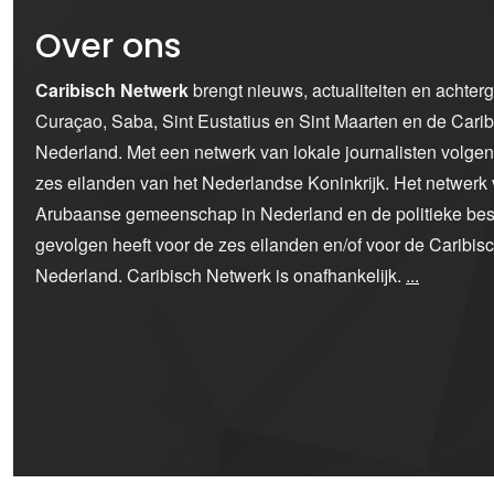
Over ons
Caribisch Netwerk
brengt nieuws, actualiteiten en achter
Curaçao, Saba, Sint Eustatius en Sint Maarten en de Car
Nederland. Met een netwerk van lokale journalisten volge
zes eilanden van het Nederlandse Koninkrijk. Het netwerk 
Arubaanse gemeenschap in Nederland en de politieke bes
gevolgen heeft voor de zes eilanden en/of voor de Caribi
Nederland. Caribisch Netwerk is onafhankelijk.
...