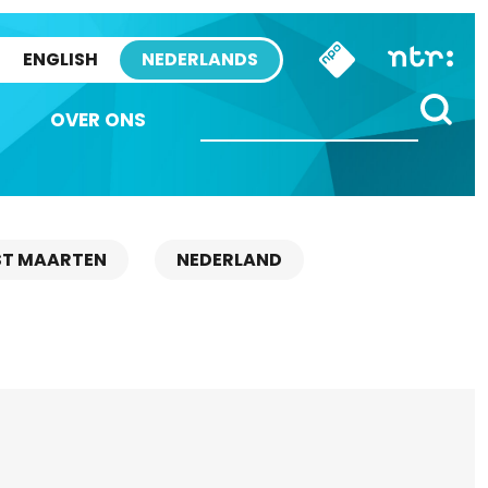
ENGLISH
NEDERLANDS
OVER ONS
ST MAARTEN
NEDERLAND