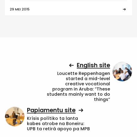
29 MEI 2015
English site
Loucette Reppenhagen
started a mid-level
creative vocational
program in Aruba: “These
students mainly want to do
things”
Papiamentu site
Krísis polítiko ta lanta
kabes atrobe na Boneiru:
UPB ta retirá apoyo pa MPB