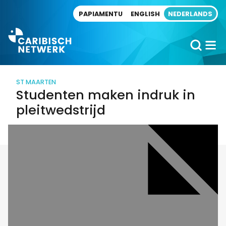
Direct naar artikel
PAPIAMENTU
ENGLISH
NEDERLANDS
ST MAARTEN
Studenten maken indruk in
pleitwedstrijd