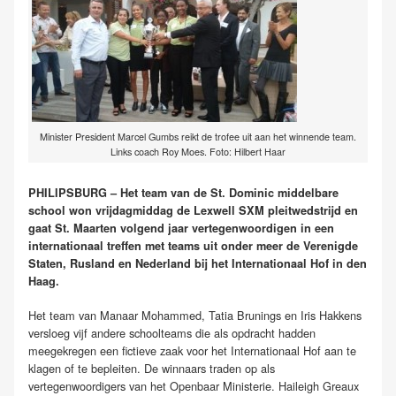
Minister President Marcel Gumbs reikt de trofee uit aan het winnende team.
Links coach Roy Moes. Foto: Hilbert Haar
PHILIPSBURG – Het team van de St. Dominic middelbare
school won vrijdagmiddag de Lexwell SXM pleitwedstrijd en
gaat St. Maarten volgend jaar vertegenwoordigen in een
internationaal treffen met teams uit onder meer de Verenigde
Staten, Rusland en Nederland bij het Internationaal Hof in den
Haag.
Het team van Manaar Mohammed, Tatia Brunings en Iris Hakkens
versloeg vijf andere schoolteams die als opdracht hadden
meegekregen een fictieve zaak voor het Internationaal Hof aan te
klagen of te bepleiten. De winnaars traden op als
vertegenwoordigers van het Openbaar Ministerie. Haileigh Greaux