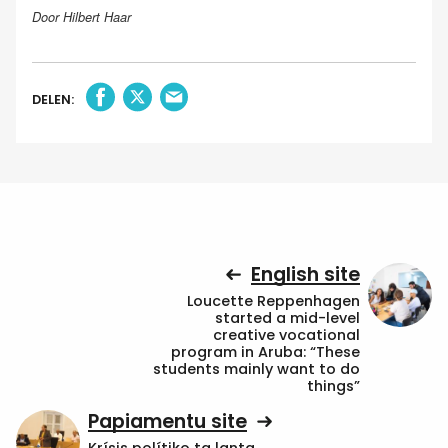
Door Hilbert Haar
DELEN:
English site
Loucette Reppenhagen
started a mid-level
creative vocational
program in Aruba: “These
students mainly want to do
things”
Papiamentu site
Krísis polítiko ta lanta