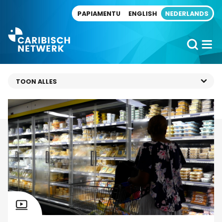
Direct naar artikel
PAPIAMENTU
ENGLISH
NEDERLANDS