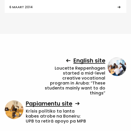
6 MAART 2014
English site
Loucette Reppenhagen
started a mid-level
creative vocational
program in Aruba: “These
students mainly want to do
things”
Papiamentu site
Krísis polítiko ta lanta
kabes atrobe na Boneiru:
UPB ta retirá apoyo pa MPB