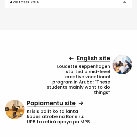
4 OKTOBER 2014
English site
Loucette Reppenhagen
started a mid-level
creative vocational
program in Aruba: “These
students mainly want to do
things”
Papiamentu site
Krísis polítiko ta lanta
kabes atrobe na Boneiru:
UPB ta retirá apoyo pa MPB