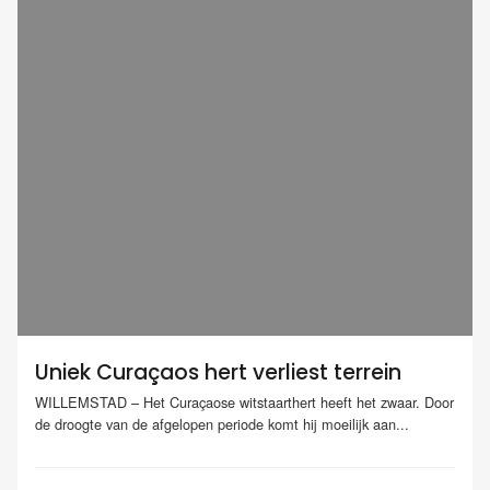
Uniek Curaçaos hert verliest terrein
WILLEMSTAD – Het Curaçaose witstaarthert heeft het zwaar. Door
de droogte van de afgelopen periode komt hij moeilijk aan...