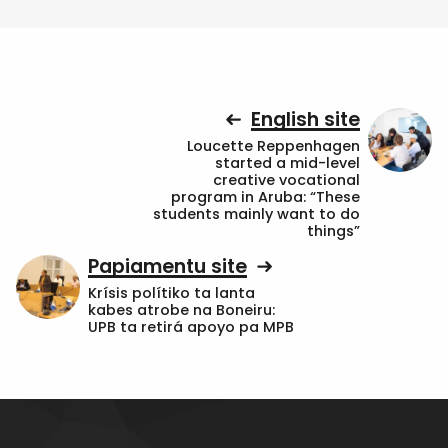
English site
Loucette Reppenhagen
started a mid-level
creative vocational
program in Aruba: “These
students mainly want to do
things”
Papiamentu site
Krísis polítiko ta lanta
kabes atrobe na Boneiru:
UPB ta retirá apoyo pa MPB