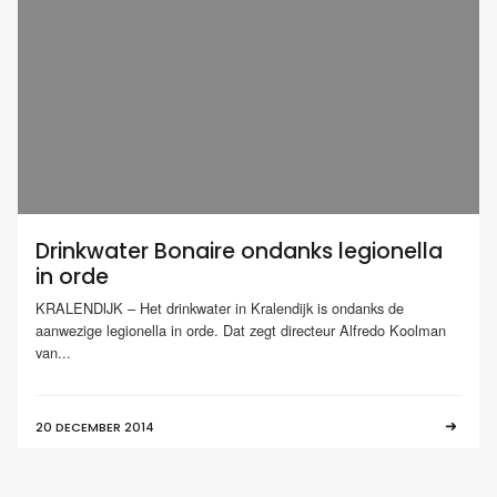
Drinkwater Bonaire ondanks legionella
in orde
KRALENDIJK – Het drinkwater in Kralendijk is ondanks de
aanwezige legionella in orde. Dat zegt directeur Alfredo Koolman
van...
20 DECEMBER 2014