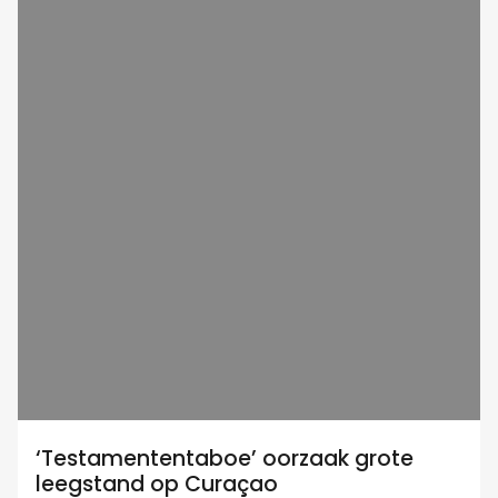
‘Testamententaboe’ oorzaak grote
leegstand op Curaçao