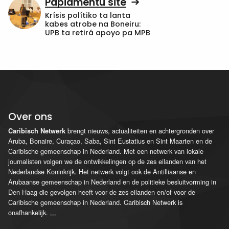
Papiamentu site
Krísis polítiko ta lanta
kabes atrobe na Boneiru:
UPB ta retirá apoyo pa MPB
Over ons
brengt nieuws, actualiteiten en achtergronden over
Caribisch Netwerk
Aruba, Bonaire, Curaçao, Saba, Sint Eustatius en Sint Maarten en de
Caribische gemeenschap in Nederland. Met een netwerk van lokale
journalisten volgen we de ontwikkelingen op de zes eilanden van het
Nederlandse Koninkrijk. Het netwerk volgt ook de Antilliaanse en
Arubaanse gemeenschap in Nederland en de politieke besluitvorming in
Den Haag die gevolgen heeft voor de zes eilanden en/of voor de
Caribische gemeenschap in Nederland. Caribisch Netwerk is
onafhankelijk.
...