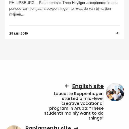
PHILIPSBURG – Parlementslid Theo Heyliger accepteerde in een
periode van tien jaar steekpenningen ter waarde van bijna tien
miljoen...
28 MEI 2019
English site
Loucette Reppenhagen
started a mid-level
creative vocational
program in Aruba: “These
students mainly want to do
things”
Papiamentu site