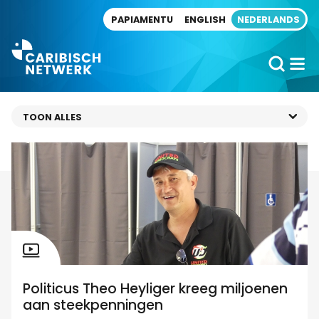
Direct naar artikel
PAPIAMENTU
ENGLISH
NEDERLANDS
Politicus Theo Heyliger kreeg miljoenen
aan steekpenningen