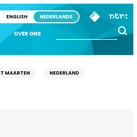
ENGLISH
NEDERLANDS
OVER ONS
ST MAARTEN
NEDERLAND