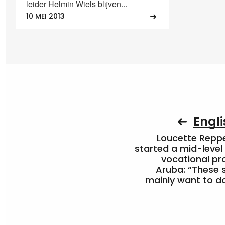
leider Helmin Wiels blijven...
10 MEI 2013
Engli
Loucette Rep
started a mid-level
vocational pr
Aruba: “These 
mainly want to do