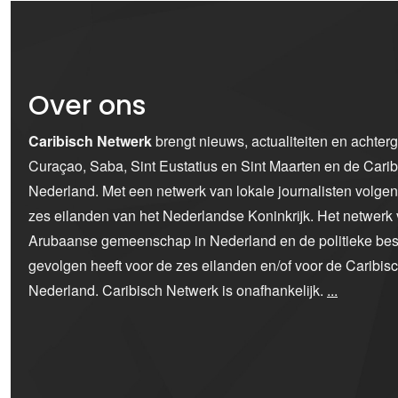
Over ons
Caribisch Netwerk
brengt nieuws, actualiteiten en achter
Curaçao, Saba, Sint Eustatius en Sint Maarten en de Car
Nederland. Met een netwerk van lokale journalisten volge
zes eilanden van het Nederlandse Koninkrijk. Het netwerk 
Arubaanse gemeenschap in Nederland en de politieke bes
gevolgen heeft voor de zes eilanden en/of voor de Caribi
Nederland. Caribisch Netwerk is onafhankelijk.
...