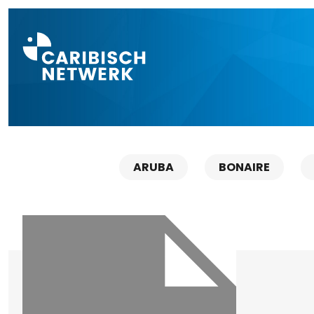
Direct naar a
ARUBA
BONAIRE