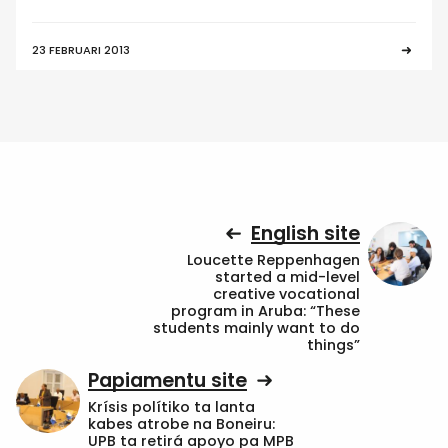
23 FEBRUARI 2013
English site
Loucette Reppenhagen
started a mid-level
creative vocational
program in Aruba: “These
students mainly want to do
things”
Papiamentu site
Krísis polítiko ta lanta
kabes atrobe na Boneiru:
UPB ta retirá apoyo pa MPB