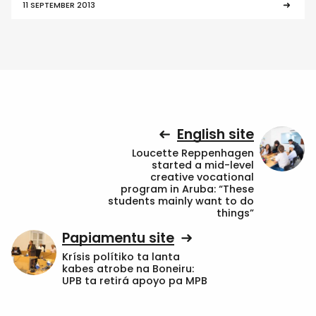
11 SEPTEMBER 2013
English site
Loucette Reppenhagen
started a mid-level
creative vocational
program in Aruba: “These
students mainly want to do
things”
Papiamentu site
Krísis polítiko ta lanta
kabes atrobe na Boneiru:
UPB ta retirá apoyo pa MPB