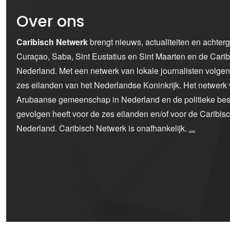
Over ons
Caribisch Netwerk
brengt nieuws, actualiteiten en achter
Curaçao, Saba, Sint Eustatius en Sint Maarten en de Car
Nederland. Met een netwerk van lokale journalisten volge
zes eilanden van het Nederlandse Koninkrijk. Het netwerk 
Arubaanse gemeenschap in Nederland en de politieke bes
gevolgen heeft voor de zes eilanden en/of voor de Caribi
Nederland. Caribisch Netwerk is onafhankelijk.
...