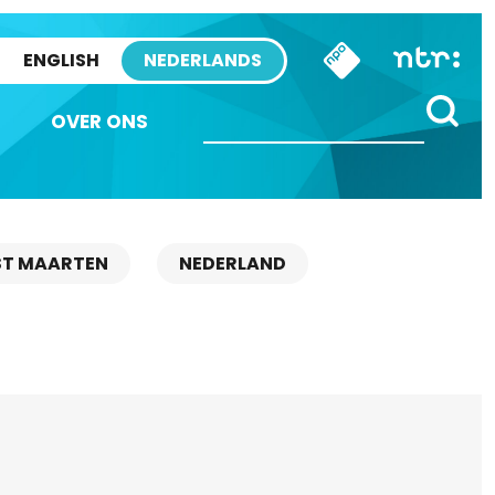
ENGLISH
NEDERLANDS
OVER ONS
ST MAARTEN
NEDERLAND