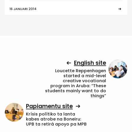
16 JANUARI 2014
English site
Loucette Reppenhagen
started a mid-level
creative vocational
program in Aruba: “These
students mainly want to do
things”
Papiamentu site
Krísis polítiko ta lanta
kabes atrobe na Boneiru:
UPB ta retirá apoyo pa MPB