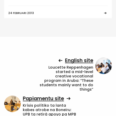
24 FEBRUARI 2013
English site
Loucette Reppenhagen
started a mid-level
creative vocational
program in Aruba: “These
students mainly want to do
things”
Papiamentu site
Krísis polítiko ta lanta
kabes atrobe na Boneiru:
UPB ta retirá apoyo pa MPB