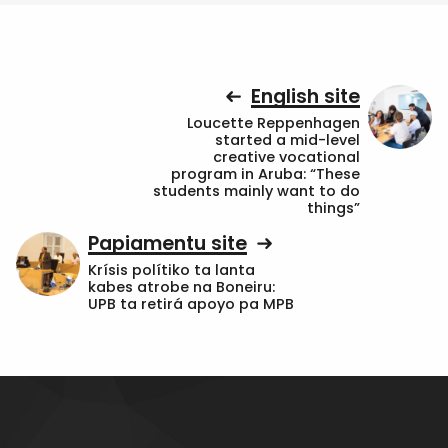
English site
Loucette Reppenhagen
started a mid-level
creative vocational
program in Aruba: “These
students mainly want to do
things”
Papiamentu site
Krísis polítiko ta lanta
kabes atrobe na Boneiru:
UPB ta retirá apoyo pa MPB