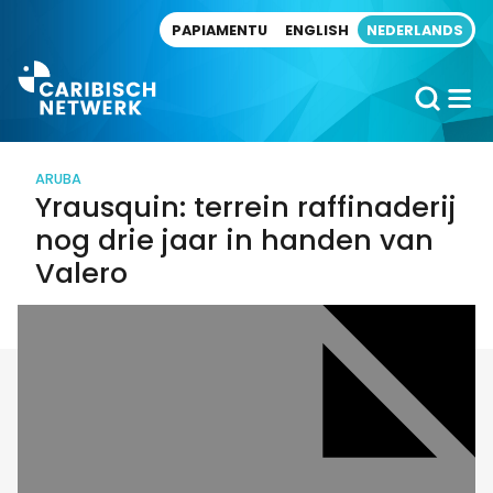
Direct naar artikel
PAPIAMENTU
ENGLISH
NEDERLANDS
ARUBA
Yrausquin: terrein raffinaderij
nog drie jaar in handen van
Valero