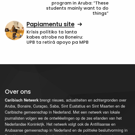
program in Aruba: “These
students mainly want to do
things”
Papiamentu site
Krísis polítiko ta lanta
kabes atrobe na Boneiru:
UPB ta retirá apoyo pa MPB
Over ons
brengt nieuws, actualiteiten en achtergronden over
Caribisch Netwerk
Aruba, Bonaire, Curaçao, Saba, Sint Eustatius en Sint Maarten en de
Caribische gemeenschap in Nederland. Met een netwerk van lokale
journalisten volgen we de ontwikkelingen op de zes eilanden van het
Nederlandse Koninkrijk. Het netwerk volgt ook de Antilliaanse en
Arubaanse gemeenschap in Nederland en de politieke besluitvorming in