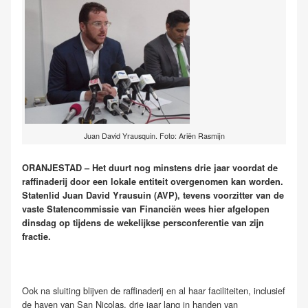
Juan David Yrausquin. Foto: Ariën Rasmijn
ORANJESTAD – Het duurt nog minstens drie jaar voordat de
raffinaderij door een lokale entiteit overgenomen kan worden.
Statenlid Juan David Yrausuin (AVP), tevens voorzitter van de
vaste Statencommissie van Financiën wees hier afgelopen
dinsdag op tijdens de wekelijkse persconferentie van zijn
fractie.
Ook na sluiting blijven de raffinaderij en al haar faciliteiten, inclusief
de haven van San Nicolas, drie jaar lang in handen van