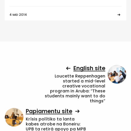
4 MEI 2014
English site
Loucette Reppenhagen
started a mid-level
creative vocational
program in Aruba: “These
students mainly want to do
things”
Papiamentu site
Krísis polítiko ta lanta
kabes atrobe na Boneiru:
UPB ta retirá apoyo pa MPB