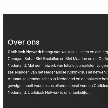
Over ons
Caribisch Netwerk
brengt nieuws, actualiteiten en achter
Curaçao, Saba, Sint Eustatius en Sint Maarten en de Car
Nederland. Met een netwerk van lokale journalisten volge
zes eilanden van het Nederlandse Koninkrijk. Het netwerk 
Arubaanse gemeenschap in Nederland en de politieke bes
gevolgen heeft voor de zes eilanden en/of voor de Caribi
Nederland. Caribisch Netwerk is onafhankelijk.
...