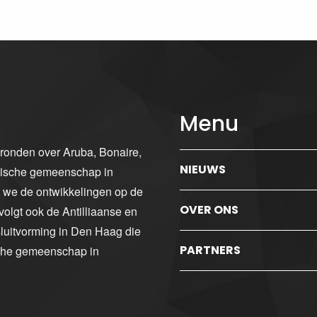
Menu
gronden over Aruba, Bonaire,
NIEUWS
ibische gemeenschap in
n we de ontwikkelingen op de
OVER ONS
volgt ook de Antilliaanse en
luitvorming in Den Haag die
PARTNERS
sche gemeenschap in