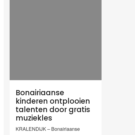
Bonairiaanse
kinderen ontplooien
talenten door gratis
muziekles
KRALENDIJK – Bonairiaanse