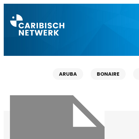
Direct naar a
ARUBA
BONAIRE