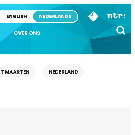
ENGLISH
NEDERLANDS
OVER ONS
ST MAARTEN
NEDERLAND