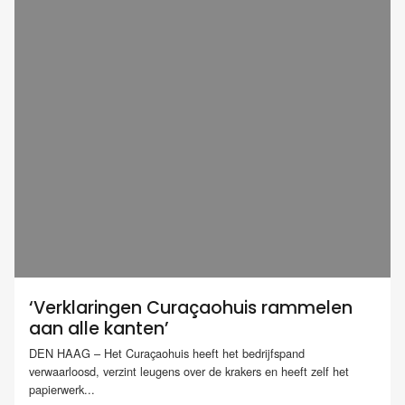
‘Verklaringen Curaçaohuis rammelen
aan alle kanten’
DEN HAAG – Het Curaçaohuis heeft het bedrijfspand
verwaarloosd, verzint leugens over de krakers en heeft zelf het
papierwerk...