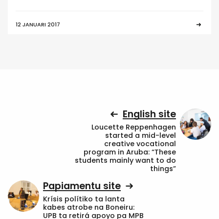
12 JANUARI 2017
English site
Loucette Reppenhagen
started a mid-level
creative vocational
program in Aruba: “These
students mainly want to do
things”
Papiamentu site
Krísis polítiko ta lanta
kabes atrobe na Boneiru:
UPB ta retirá apoyo pa MPB