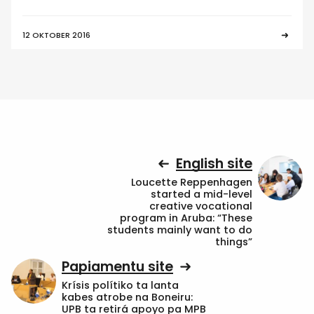
12 OKTOBER 2016
English site
Loucette Reppenhagen
started a mid-level
creative vocational
program in Aruba: “These
students mainly want to do
things”
Papiamentu site
Krísis polítiko ta lanta
kabes atrobe na Boneiru:
UPB ta retirá apoyo pa MPB