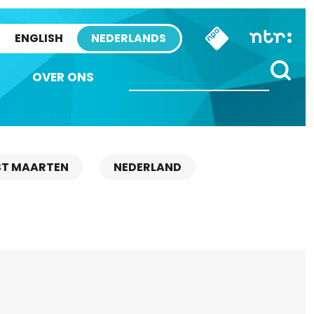
ENGLISH
NEDERLANDS
OVER ONS
ST MAARTEN
NEDERLAND