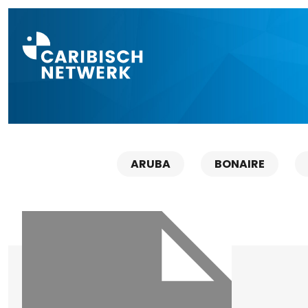
Direct naar a
ARUBA
BONAIRE