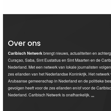
Over ons
Caribisch Netwerk
brengt nieuws, actualiteiten en achter
Curaçao, Saba, Sint Eustatius en Sint Maarten en de Car
Nederland. Met een netwerk van lokale journalisten volge
zes eilanden van het Nederlandse Koninkrijk. Het netwerk 
Arubaanse gemeenschap in Nederland en de politieke bes
gevolgen heeft voor de zes eilanden en/of voor de Caribi
Nederland. Caribisch Netwerk is onafhankelijk.
...