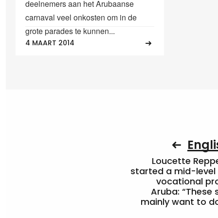
deelnemers aan het Arubaanse
carnaval veel onkosten om in de
grote parades te kunnen...
4 MAART 2014
Engli
Loucette Rep
started a mid-level
vocational pr
Aruba: “These 
mainly want to do