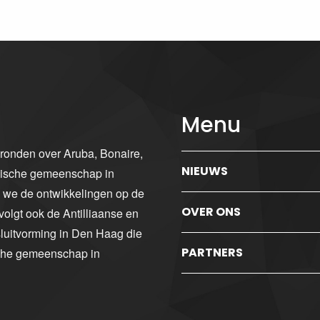
Menu
gronden over Aruba, Bonaire,
NIEUWS
ibische gemeenschap in
n we de ontwikkelingen op de
OVER ONS
volgt ook de Antilliaanse en
luitvorming in Den Haag die
PARTNERS
sche gemeenschap in