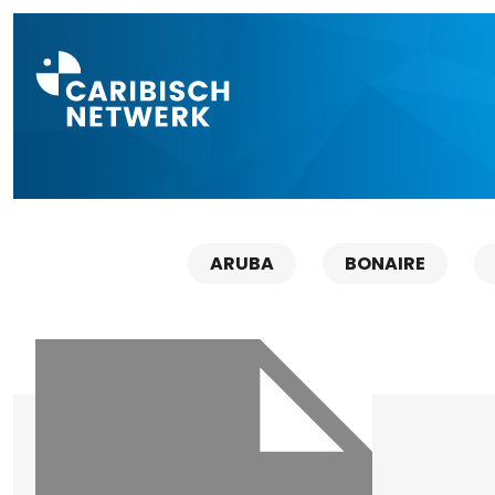
Direct naar a
ARUBA
BONAIRE