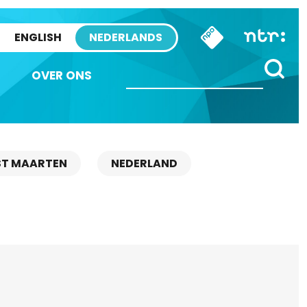
ENGLISH
NEDERLANDS
OVER ONS
ST MAARTEN
NEDERLAND