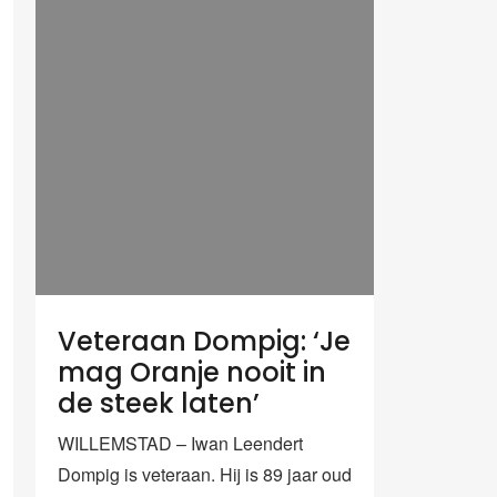
Veteraan Dompig: ‘Je
mag Oranje nooit in
de steek laten’
WILLEMSTAD – Iwan Leendert
Dompig is veteraan. Hij is 89 jaar oud