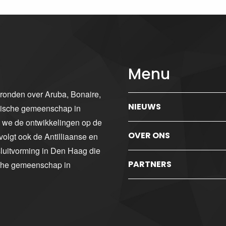
Menu
gronden over Aruba, Bonaire,
NIEUWS
ibische gemeenschap in
n we de ontwikkelingen op de
OVER ONS
volgt ook de Antilliaanse en
luitvorming in Den Haag die
PARTNERS
sche gemeenschap in