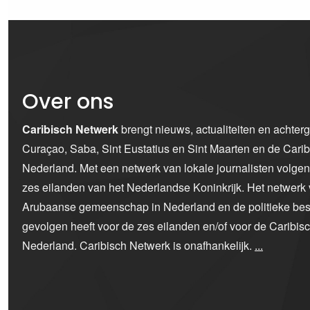
Over ons
Caribisch Netwerk
brengt nieuws, actualiteiten en achter
Curaçao, Saba, Sint Eustatius en Sint Maarten en de Car
Nederland. Met een netwerk van lokale journalisten volge
zes eilanden van het Nederlandse Koninkrijk. Het netwerk 
Arubaanse gemeenschap in Nederland en de politieke bes
gevolgen heeft voor de zes eilanden en/of voor de Caribi
Nederland. Caribisch Netwerk is onafhankelijk.
...