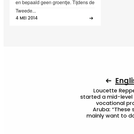
en bepaald geen groentje. Tijdens de
Tweede...
4 MEI 2014
Engli
Loucette Rep
started a mid-level
vocational pr
Aruba: “These 
mainly want to do