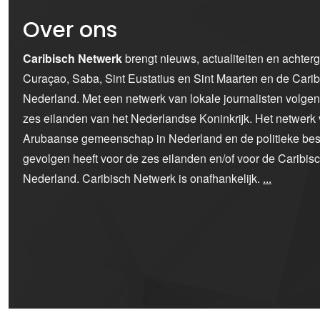
Over ons
Caribisch Netwerk
brengt nieuws, actualiteiten en achter
Curaçao, Saba, Sint Eustatius en Sint Maarten en de Car
Nederland. Met een netwerk van lokale journalisten volge
zes eilanden van het Nederlandse Koninkrijk. Het netwerk 
Arubaanse gemeenschap in Nederland en de politieke bes
gevolgen heeft voor de zes eilanden en/of voor de Caribi
Nederland. Caribisch Netwerk is onafhankelijk.
...