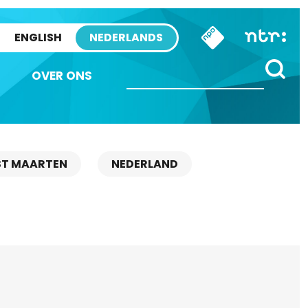
ENGLISH
NEDERLANDS
OVER ONS
ST MAARTEN
NEDERLAND