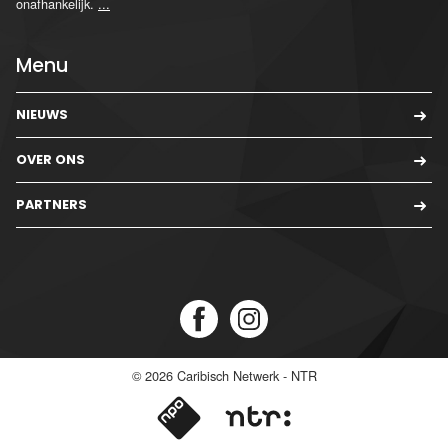
onafhankelijk.
...
Menu
NIEUWS
OVER ONS
PARTNERS
© 2026
Caribisch Netwerk - NTR