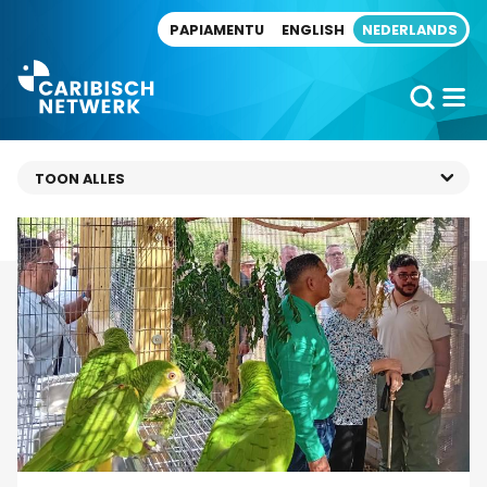
Direct naar artikel
PAPIAMENTU
ENGLISH
NEDERLANDS