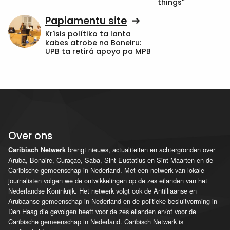
things”
Papiamentu site
Krísis polítiko ta lanta
kabes atrobe na Boneiru:
UPB ta retirá apoyo pa MPB
Over ons
brengt nieuws, actualiteiten en achtergronden over
Caribisch Netwerk
Aruba, Bonaire, Curaçao, Saba, Sint Eustatius en Sint Maarten en de
Caribische gemeenschap in Nederland. Met een netwerk van lokale
journalisten volgen we de ontwikkelingen op de zes eilanden van het
Nederlandse Koninkrijk. Het netwerk volgt ook de Antilliaanse en
Arubaanse gemeenschap in Nederland en de politieke besluitvorming in
Den Haag die gevolgen heeft voor de zes eilanden en/of voor de
Caribische gemeenschap in Nederland. Caribisch Netwerk is