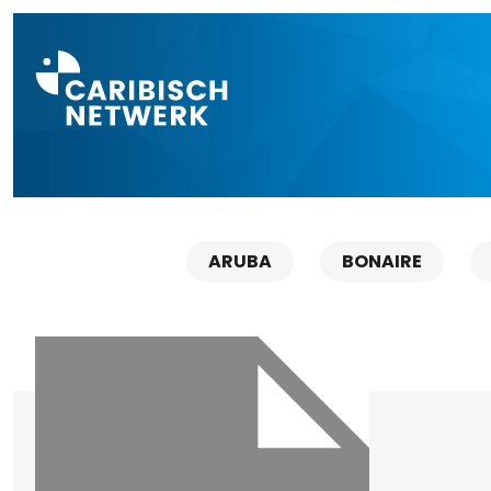
Direct naar a
ARUBA
BONAIRE