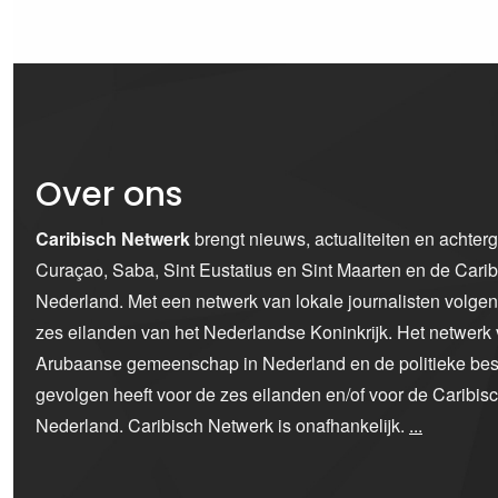
Over ons
Caribisch Netwerk
brengt nieuws, actualiteiten en achter
Curaçao, Saba, Sint Eustatius en Sint Maarten en de Car
Nederland. Met een netwerk van lokale journalisten volge
zes eilanden van het Nederlandse Koninkrijk. Het netwerk 
Arubaanse gemeenschap in Nederland en de politieke bes
gevolgen heeft voor de zes eilanden en/of voor de Caribi
Nederland. Caribisch Netwerk is onafhankelijk.
...