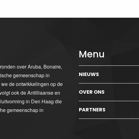
Menu
gronden over Aruba, Bonaire,
NIEUWS
ibische gemeenschap in
n we de ontwikkelingen op de
OVER ONS
volgt ook de Antilliaanse en
luitvorming in Den Haag die
PARTNERS
sche gemeenschap in