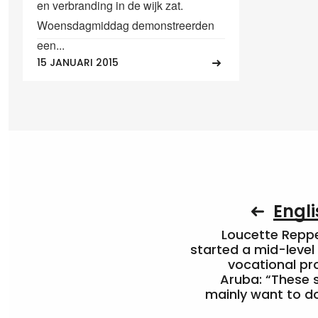
en verbranding in de wijk zat.
Woensdagmiddag demonstreerden
een...
15 JANUARI 2015
Engli
Loucette Rep
started a mid-level
vocational pr
Aruba: “These 
mainly want to do