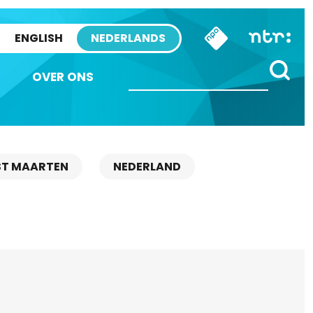
ENGLISH
NEDERLANDS
OVER ONS
ST MAARTEN
NEDERLAND