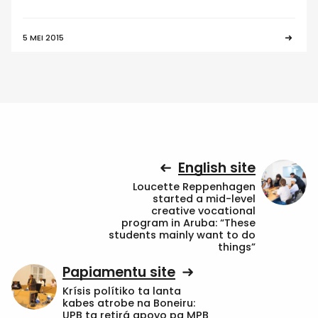
5 MEI 2015
English site
Loucette Reppenhagen
started a mid-level
creative vocational
program in Aruba: “These
students mainly want to do
things”
Papiamentu site
Krísis polítiko ta lanta
kabes atrobe na Boneiru:
UPB ta retirá apoyo pa MPB