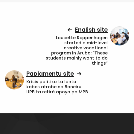
English site
Loucette Reppenhagen
started a mid-level
creative vocational
program in Aruba: “These
students mainly want to do
things”
Papiamentu site
Krísis polítiko ta lanta
kabes atrobe na Boneiru:
UPB ta retirá apoyo pa MPB