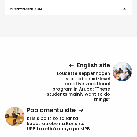
21 SEPTEMBER 2014
English site
Loucette Reppenhagen
started a mid-level
creative vocational
program in Aruba: “These
students mainly want to do
things”
Papiamentu site
Krísis polítiko ta lanta
kabes atrobe na Boneiru:
UPB ta retirá apoyo pa MPB