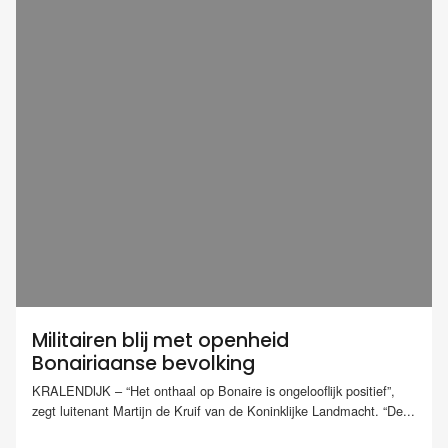
Militairen blij met openheid
Bonairiaanse bevolking
KRALENDIJK – “Het onthaal op Bonaire is ongelooflijk positief”,
zegt luitenant Martijn de Kruif van de Koninklijke Landmacht. “De...