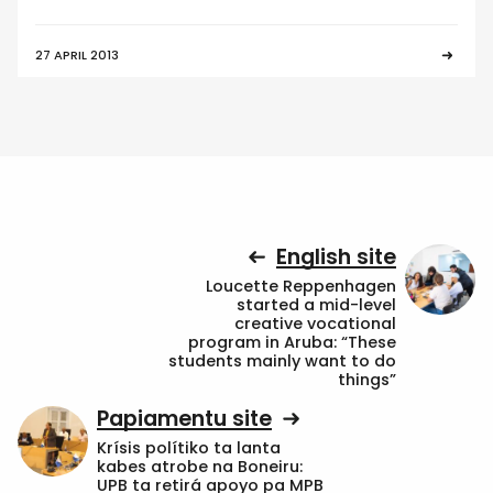
27 APRIL 2013
English site
Loucette Reppenhagen
started a mid-level
creative vocational
program in Aruba: “These
students mainly want to do
things”
Papiamentu site
Krísis polítiko ta lanta
kabes atrobe na Boneiru:
UPB ta retirá apoyo pa MPB