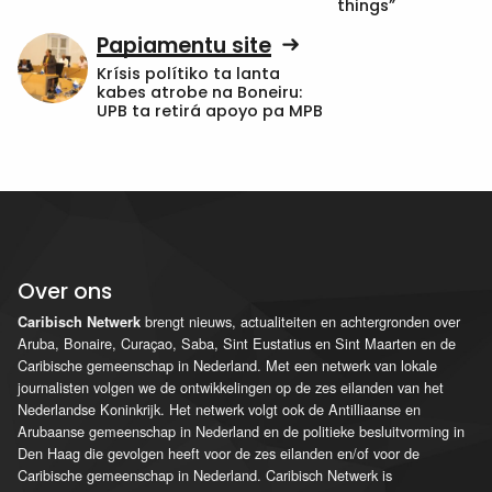
things”
Papiamentu site
Krísis polítiko ta lanta
kabes atrobe na Boneiru:
UPB ta retirá apoyo pa MPB
Over ons
brengt nieuws, actualiteiten en achtergronden over
Caribisch Netwerk
Aruba, Bonaire, Curaçao, Saba, Sint Eustatius en Sint Maarten en de
Caribische gemeenschap in Nederland. Met een netwerk van lokale
journalisten volgen we de ontwikkelingen op de zes eilanden van het
Nederlandse Koninkrijk. Het netwerk volgt ook de Antilliaanse en
Arubaanse gemeenschap in Nederland en de politieke besluitvorming in
Den Haag die gevolgen heeft voor de zes eilanden en/of voor de
Caribische gemeenschap in Nederland. Caribisch Netwerk is