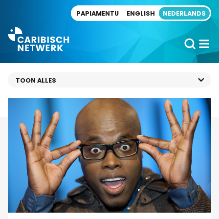
Direct naar artikel
PAPIAMENTU
ENGLISH
NEDERLANDS