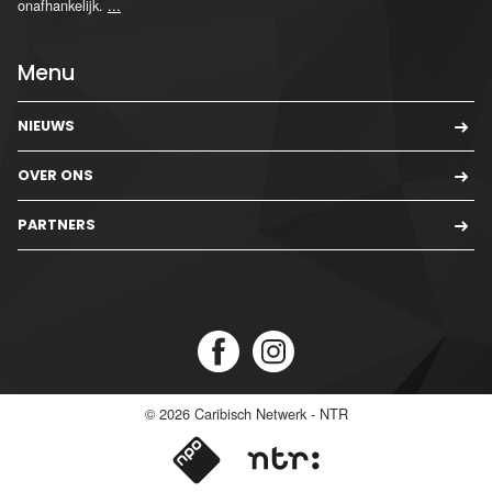
onafhankelijk.
...
Menu
NIEUWS
OVER ONS
PARTNERS
© 2026
Caribisch Netwerk - NTR