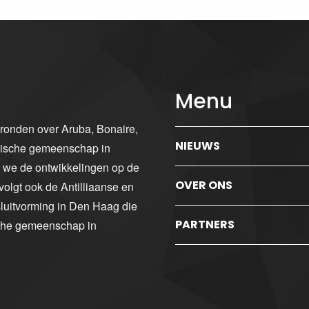
Menu
gronden over Aruba, Bonaire,
NIEUWS
ibische gemeenschap in
n we de ontwikkelingen op de
OVER ONS
volgt ook de Antilliaanse en
luitvorming in Den Haag die
PARTNERS
sche gemeenschap in