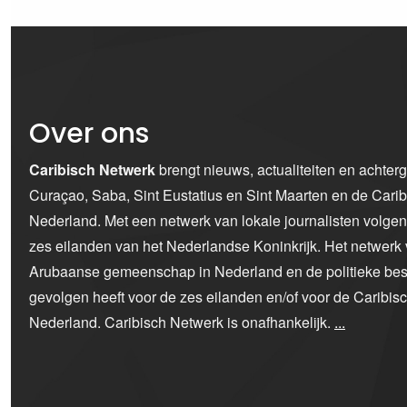
Over ons
Caribisch Netwerk
brengt nieuws, actualiteiten en achter
Curaçao, Saba, Sint Eustatius en Sint Maarten en de Car
Nederland. Met een netwerk van lokale journalisten volge
zes eilanden van het Nederlandse Koninkrijk. Het netwerk 
Arubaanse gemeenschap in Nederland en de politieke bes
gevolgen heeft voor de zes eilanden en/of voor de Caribi
Nederland. Caribisch Netwerk is onafhankelijk.
...