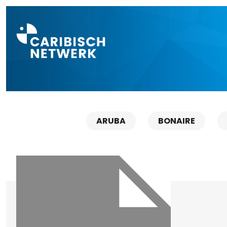
Direct naar a
ARUBA
BONAIRE