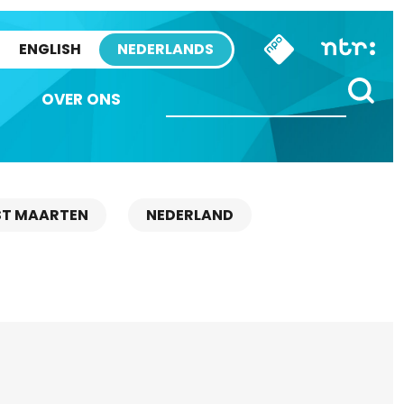
ENGLISH
NEDERLANDS
OVER ONS
ST MAARTEN
NEDERLAND