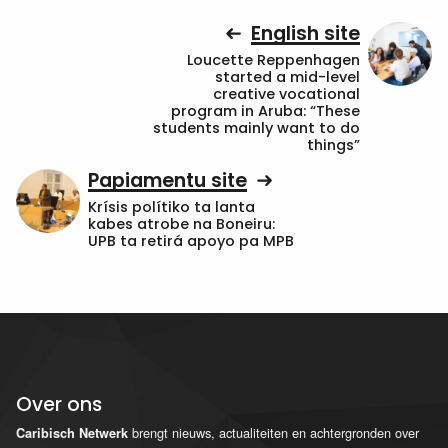
English site
Loucette Reppenhagen
started a mid-level
creative vocational
program in Aruba: “These
students mainly want to do
things”
Papiamentu site
Krísis polítiko ta lanta
kabes atrobe na Boneiru:
UPB ta retirá apoyo pa MPB
Over ons
brengt nieuws, actualiteiten en achtergronden over
Caribisch Netwerk