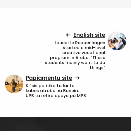
English site
Loucette Reppenhagen
started a mid-level
creative vocational
program in Aruba: “These
students mainly want to do
things”
Papiamentu site
Krísis polítiko ta lanta
kabes atrobe na Boneiru:
UPB ta retirá apoyo pa MPB