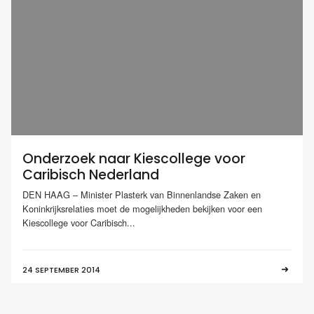
Onderzoek naar Kiescollege voor
Caribisch Nederland
DEN HAAG – Minister Plasterk van Binnenlandse Zaken en
Koninkrijksrelaties moet de mogelijkheden bekijken voor een
Kiescollege voor Caribisch...
24 SEPTEMBER 2014