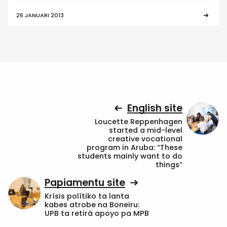
26 JANUARI 2013
English site
Loucette Reppenhagen
started a mid-level
creative vocational
program in Aruba: “These
students mainly want to do
things”
Papiamentu site
Krísis polítiko ta lanta
kabes atrobe na Boneiru:
UPB ta retirá apoyo pa MPB